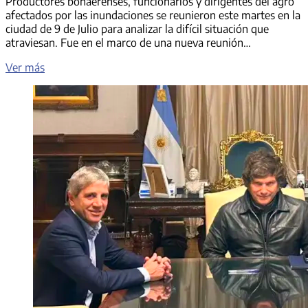
Productores bonaerenses, funcionarios y dirigentes del agro
afectados por las inundaciones se reunieron este martes en la
ciudad de 9 de Julio para analizar la difícil situación que
atraviesan. Fue en el marco de una nueva reunión…
Inundaciones difícil
Ver más
situación