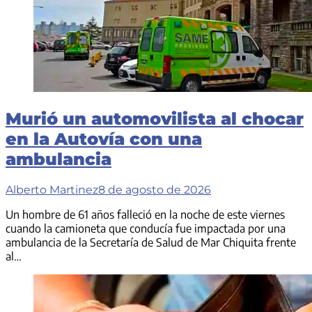
Murió un automovilista al chocar
en la Autovía con una
ambulancia
Alberto Martinez
8 de agosto de 2026
Un hombre de 61 años falleció en la noche de este viernes
cuando la camioneta que conducía fue impactada por una
ambulancia de la Secretaría de Salud de Mar Chiquita frente
al…