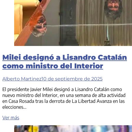
Milei designó a Lisandro Catalán
como ministro del Interior
Alberto Martinez
10 de septiembre de 2025
El presidente Javier Milei designó a Lisandro Catalán como
nuevo ministro del Interior, en una semana de alta actividad
en Casa Rosada tras la derrota de La Libertad Avanza en las
elecciones…
Milei
Ver más
designó
a