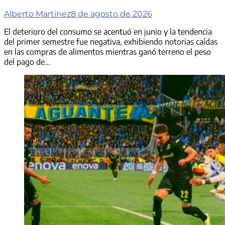
Alberto Martinez
8 de agosto de 2026
El deterioro del consumo se acentuó en junio y la tendencia
del primer semestre fue negativa, exhibiendo notorias caídas
en las compras de alimentos mientras ganó terreno el peso
del pago de…