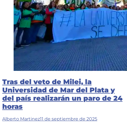
Primera”
Tras del veto de Milei, la
Universidad de Mar del Plata y
del país realizarán un paro de 24
horas
Alberto Martinez
11 de septiembre de 2025