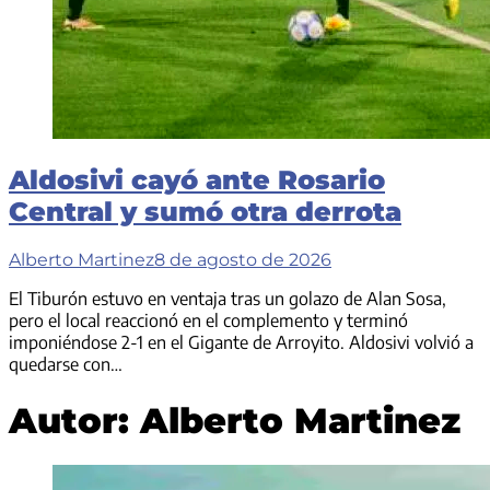
Aldosivi cayó ante Rosario
Central y sumó otra derrota
Alberto Martinez
8 de agosto de 2026
El Tiburón estuvo en ventaja tras un golazo de Alan Sosa,
pero el local reaccionó en el complemento y terminó
imponiéndose 2-1 en el Gigante de Arroyito. Aldosivi volvió a
quedarse con…
Autor:
Alberto Martinez