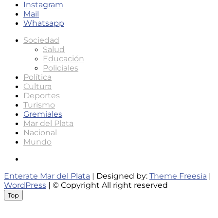
Instagram
Mail
Whatsapp
Sociedad
Salud
Educación
Policiales
Política
Cultura
Deportes
Turismo
Gremiales
Mar del Plata
Nacional
Mundo
Instagram
Enterate Mar del Plata
| Designed by:
Theme Freesia
|
WordPress
| © Copyright All right reserved
Top