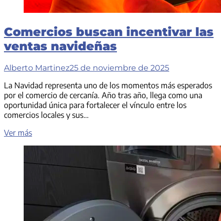
Comercios buscan incentivar las
ventas navideñas
Alberto Martinez
25 de noviembre de 2025
La Navidad representa uno de los momentos más esperados
por el comercio de cercanía. Año tras año, llega como una
oportunidad única para fortalecer el vínculo entre los
comercios locales y sus…
Comercios
Ver más
buscan
incentivar
las
ventas
navideñas