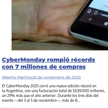
Hot
CyberMonday rompió récords
con 7 millones de compras
Alberto Martinez
9 de noviembre de 2025
El CyberMonday 2025 cerró una nueva edición récord en
la Argentina, con una facturación total de $639.000 millones,
un 29% más que el año anterior. Durante los tres días del
evento —del 3 al 5 de noviembre—, más de 8…