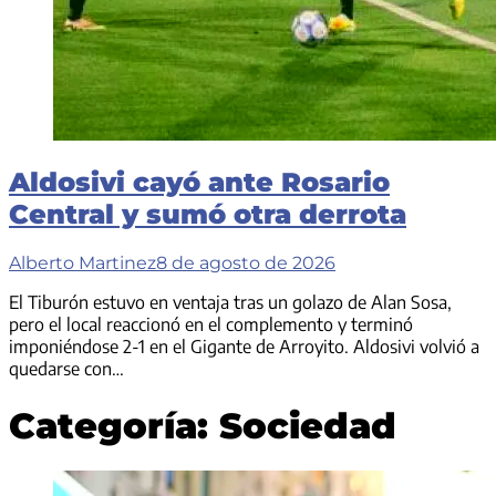
Aldosivi cayó ante Rosario
Central y sumó otra derrota
Alberto Martinez
8 de agosto de 2026
El Tiburón estuvo en ventaja tras un golazo de Alan Sosa,
pero el local reaccionó en el complemento y terminó
imponiéndose 2-1 en el Gigante de Arroyito. Aldosivi volvió a
quedarse con…
Categoría:
Sociedad