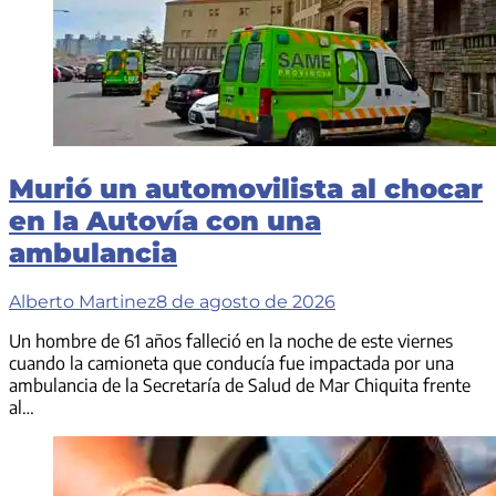
Murió un automovilista al chocar
en la Autovía con una
ambulancia
Alberto Martinez
8 de agosto de 2026
Un hombre de 61 años falleció en la noche de este viernes
cuando la camioneta que conducía fue impactada por una
ambulancia de la Secretaría de Salud de Mar Chiquita frente
al…