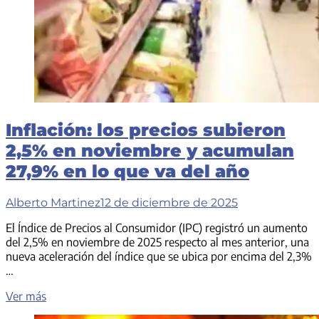
Inflación: los precios subieron
2,5% en noviembre y acumulan
27,9% en lo que va del año
Alberto Martinez
12 de diciembre de 2025
El Índice de Precios al Consumidor (IPC) registró un aumento
del 2,5% en noviembre de 2025 respecto al mes anterior, una
nueva aceleración del índice que se ubica por encima del 2,3%
…
Inflación:
Ver más
los