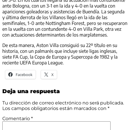
de 3-0. En los cuartos llegaría su actuación más contundente
ante Bologna, con un 3-1 en la ida y 4-0 en la vuelta con
apariciones goleadoras y asistencias de Buendía. La segunda
y última derrota de los Villanos llegó en la ida de las
semifinales, 1-0 ante Nottingham Forest, pero se recuperaron
en la vuelta con un contundente 4-0 en Villa Park, otra vez
con actuaciones determinantes de los marplatenses.
De esta manera, Aston Villa consiguió su 22º título en su
historia, con un palmarés que incluye siete ligas inglesas,
siete FA Cup, la Copa de Europa y Supercopa de 1982 y la
reciente UEFA Europa League.
Facebook
X
Deja una respuesta
Tu dirección de correo electrónico no será publicada.
Los campos obligatorios están marcados con
*
Comentario
*