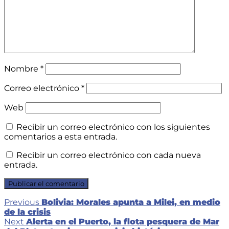
Nombre
*
Correo electrónico
*
Web
Recibir un correo electrónico con los siguientes
comentarios a esta entrada.
Recibir un correo electrónico con cada nueva
entrada.
Navegación
Previous
Previous
Bolivia: Morales apunta a Milei, en medio
post:
de la crisis
de
Next
Next
Alerta en el Puerto, la flota pesquera de Mar