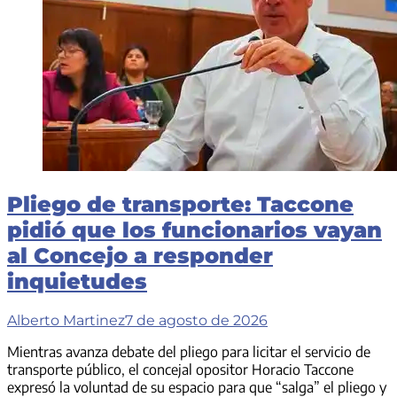
Pliego de transporte: Taccone
pidió que los funcionarios vayan
al Concejo a responder
inquietudes
Alberto Martinez
7 de agosto de 2026
Mientras avanza debate del pliego para licitar el servicio de
transporte público, el concejal opositor Horacio Taccone
expresó la voluntad de su espacio para que “salga” el pliego y