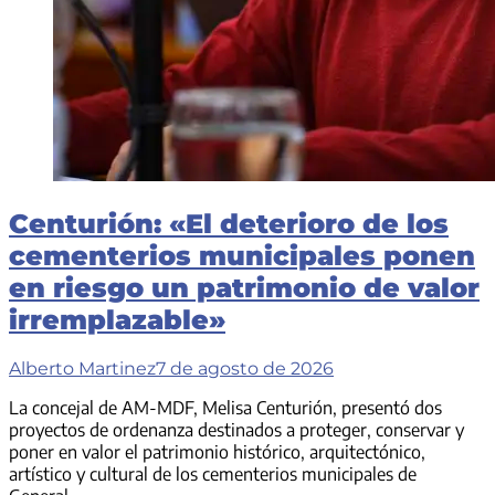
Centurión: «El deterioro de los
cementerios municipales ponen
en riesgo un patrimonio de valor
irremplazable»
Alberto Martinez
7 de agosto de 2026
La concejal de AM-MDF, Melisa Centurión, presentó dos
proyectos de ordenanza destinados a proteger, conservar y
poner en valor el patrimonio histórico, arquitectónico,
artístico y cultural de los cementerios municipales de