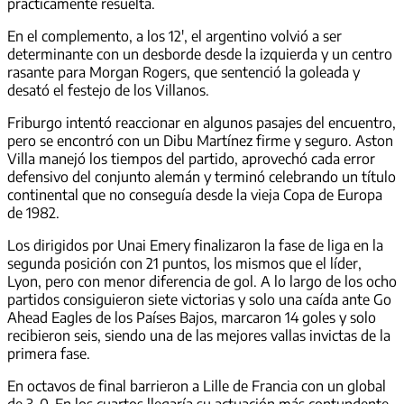
prácticamente resuelta.
En el complemento, a los 12′, el argentino volvió a ser
determinante con un desborde desde la izquierda y un centro
rasante para Morgan Rogers, que sentenció la goleada y
desató el festejo de los Villanos.
Friburgo intentó reaccionar en algunos pasajes del encuentro,
pero se encontró con un Dibu Martínez firme y seguro. Aston
Villa manejó los tiempos del partido, aprovechó cada error
defensivo del conjunto alemán y terminó celebrando un título
continental que no conseguía desde la vieja Copa de Europa
de 1982.
Los dirigidos por Unai Emery finalizaron la fase de liga en la
segunda posición con 21 puntos, los mismos que el líder,
Lyon, pero con menor diferencia de gol. A lo largo de los ocho
partidos consiguieron siete victorias y solo una caída ante Go
Ahead Eagles de los Países Bajos, marcaron 14 goles y solo
recibieron seis, siendo una de las mejores vallas invictas de la
primera fase.
En octavos de final barrieron a Lille de Francia con un global