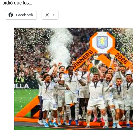
pidió que los…
Facebook
X