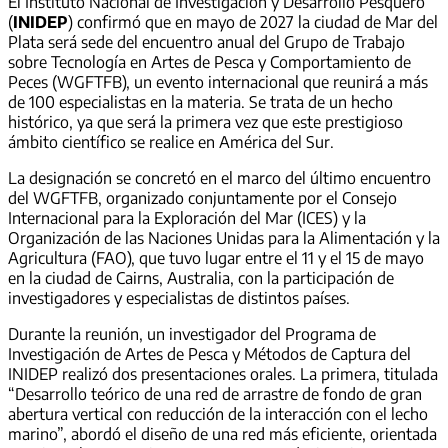
El Instituto Nacional de Investigación y Desarrollo Pesquero
(
INIDEP
) confirmó que en mayo de 2027 la ciudad de Mar del
Plata será sede del encuentro anual del Grupo de Trabajo
sobre Tecnología en Artes de Pesca y Comportamiento de
Peces (WGFTFB), un evento internacional que reunirá a más
de 100 especialistas en la materia. Se trata de un hecho
histórico, ya que será la primera vez que este prestigioso
ámbito científico se realice en América del Sur.
La designación se concretó en el marco del último encuentro
del WGFTFB, organizado conjuntamente por el Consejo
Internacional para la Exploración del Mar (ICES) y la
Organización de las Naciones Unidas para la Alimentación y la
Agricultura (FAO), que tuvo lugar entre el 11 y el 15 de mayo
en la ciudad de Cairns, Australia, con la participación de
investigadores y especialistas de distintos países.
Durante la reunión, un investigador del Programa de
Investigación de Artes de Pesca y Métodos de Captura del
INIDEP realizó dos presentaciones orales. La primera, titulada
“Desarrollo teórico de una red de arrastre de fondo de gran
abertura vertical con reducción de la interacción con el lecho
marino”, abordó el diseño de una red más eficiente, orientada