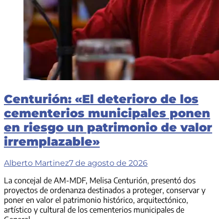
Centurión: «El deterioro de los
cementerios municipales ponen
en riesgo un patrimonio de valor
irremplazable»
Alberto Martinez
7 de agosto de 2026
La concejal de AM-MDF, Melisa Centurión, presentó dos
proyectos de ordenanza destinados a proteger, conservar y
poner en valor el patrimonio histórico, arquitectónico,
artístico y cultural de los cementerios municipales de