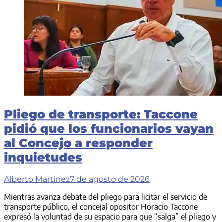
Pliego de transporte: Taccone
pidió que los funcionarios vayan
al Concejo a responder
inquietudes
Alberto Martinez
7 de agosto de 2026
Mientras avanza debate del pliego para licitar el servicio de
transporte público, el concejal opositor Horacio Taccone
expresó la voluntad de su espacio para que “salga” el pliego y