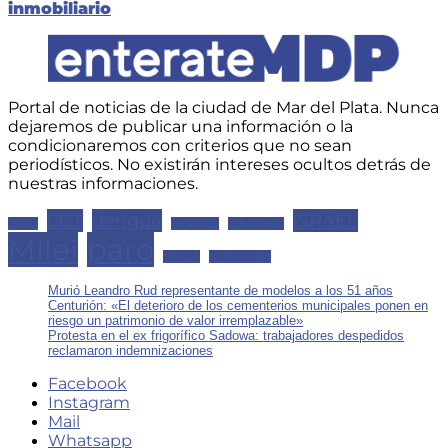
inmobiliario
Portal de noticias de la ciudad de Mar del Plata. Nunca
dejaremos de publicar una información o la
condicionaremos con criterios que no sean
periodísticos. No existirán intereses ocultos detrás de
nuestras informaciones.
CGT
dengue
ISRAEL
anses
despidos
educacion
Milei
paro
SECZA
universidad
Murió Leandro Rud representante de modelos a los 51 años
Centurión: «El deterioro de los cementerios municipales ponen en
riesgo un patrimonio de valor irremplazable»
Protesta en el ex frigorífico Sadowa: trabajadores despedidos
reclamaron indemnizaciones
Facebook
Instagram
Mail
Whatsapp