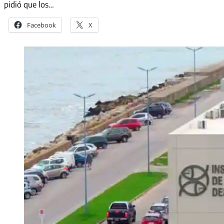
pidió que los…
Facebook
X