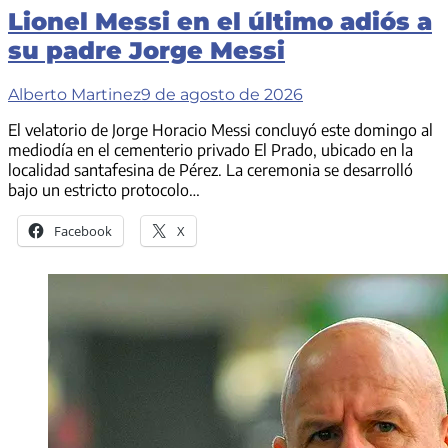
Lionel Messi en el último adiós a
su padre Jorge Messi
Alberto Martinez
9 de agosto de 2026
El velatorio de Jorge Horacio Messi concluyó este domingo al
mediodía en el cementerio privado El Prado, ubicado en la
localidad santafesina de Pérez. La ceremonia se desarrolló
bajo un estricto protocolo…
Facebook
X