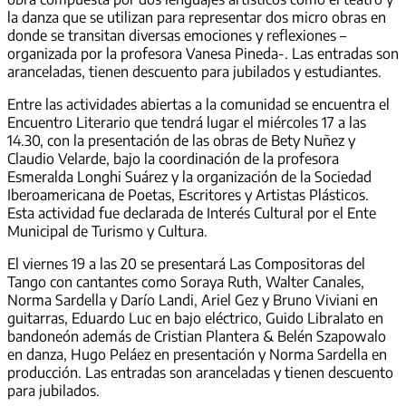
la danza que se utilizan para representar dos micro obras en
donde se transitan diversas emociones y reflexiones –
organizada por la profesora Vanesa Pineda-. Las entradas son
aranceladas, tienen descuento para jubilados y estudiantes.
Entre las actividades abiertas a la comunidad se encuentra el
Encuentro Literario que tendrá lugar el miércoles 17 a las
14.30, con la presentación de las obras de Bety Nuñez y
Claudio Velarde, bajo la coordinación de la profesora
Esmeralda Longhi Suárez y la organización de la Sociedad
Iberoamericana de Poetas, Escritores y Artistas Plásticos.
Esta actividad fue declarada de Interés Cultural por el Ente
Municipal de Turismo y Cultura.
El viernes 19 a las 20 se presentará Las Compositoras del
Tango con cantantes como Soraya Ruth, Walter Canales,
Norma Sardella y Darío Landi, Ariel Gez y Bruno Viviani en
guitarras, Eduardo Luc en bajo eléctrico, Guido Libralato en
bandoneón además de Cristian Plantera & Belén Szapowalo
en danza, Hugo Peláez en presentación y Norma Sardella en
producción. Las entradas son aranceladas y tienen descuento
para jubilados.