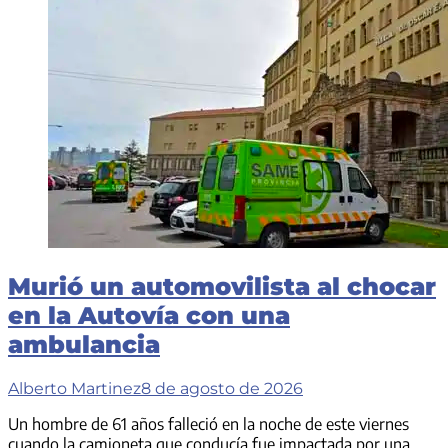
Murió un automovilista al chocar
en la Autovía con una
ambulancia
Alberto Martinez
8 de agosto de 2026
Un hombre de 61 años falleció en la noche de este viernes
cuando la camioneta que conducía fue impactada por una