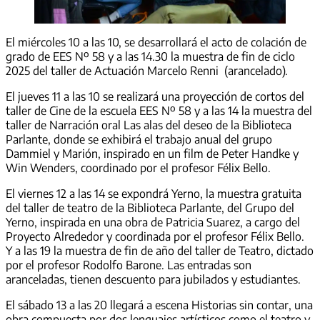
El miércoles 10 a las 10, se desarrollará el acto de colación de
grado de EES Nº 58 y a las 14.30 la muestra de fin de ciclo
2025 del taller de Actuación Marcelo Renni (arancelado).
El jueves 11 a las 10 se realizará una proyección de cortos del
taller de Cine de la escuela EES Nº 58 y a las 14 la muestra del
taller de Narración oral Las alas del deseo de la Biblioteca
Parlante, donde se exhibirá el trabajo anual del grupo
Dammiel y Marión, inspirado en un film de Peter Handke y
Win Wenders, coordinado por el profesor Félix Bello.
El viernes 12 a las 14 se expondrá Yerno, la muestra gratuita
del taller de teatro de la Biblioteca Parlante, del Grupo del
Yerno, inspirada en una obra de Patricia Suarez, a cargo del
Proyecto Alrededor y coordinada por el profesor Félix Bello.
Y a las 19 la muestra de fin de año del taller de Teatro, dictado
por el profesor Rodolfo Barone. Las entradas son
aranceladas, tienen descuento para jubilados y estudiantes.
El sábado 13 a las 20 llegará a escena Historias sin contar, una
obra compuesta por dos lenguajes artísticos como el teatro y