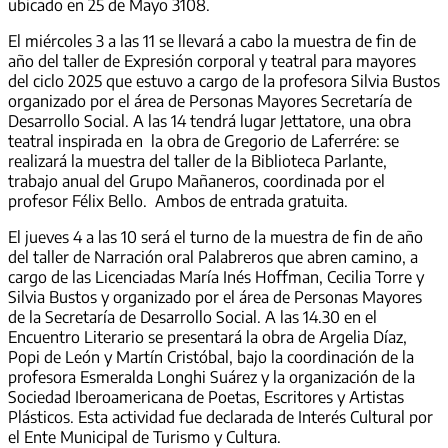
ubicado en 25 de Mayo 3108.
El miércoles 3 a las 11 se llevará a cabo la muestra de fin de
año del taller de Expresión corporal y teatral para mayores
del ciclo 2025 que estuvo a cargo de la profesora Silvia Bustos
organizado por el área de Personas Mayores Secretaría de
Desarrollo Social. A las 14 tendrá lugar Jettatore, una obra
teatral inspirada en la obra de Gregorio de Laferrére: se
realizará la muestra del taller de la Biblioteca Parlante,
trabajo anual del Grupo Mañaneros, coordinada por el
profesor Félix Bello. Ambos de entrada gratuita.
El jueves 4 a las 10 será el turno de la muestra de fin de año
del taller de Narración oral Palabreros que abren camino, a
cargo de las Licenciadas María Inés Hoffman, Cecilia Torre y
Silvia Bustos y organizado por el área de Personas Mayores
de la Secretaría de Desarrollo Social. A las 14.30 en el
Encuentro Literario se presentará la obra de Argelia Díaz,
Popi de León y Martín Cristóbal, bajo la coordinación de la
profesora Esmeralda Longhi Suárez y la organización de la
Sociedad Iberoamericana de Poetas, Escritores y Artistas
Plásticos. Esta actividad fue declarada de Interés Cultural por
el Ente Municipal de Turismo y Cultura.