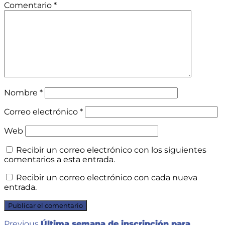
Comentario
*
Nombre
*
Correo electrónico
*
Web
Recibir un correo electrónico con los siguientes
comentarios a esta entrada.
Recibir un correo electrónico con cada nueva
entrada.
Previous
Previous
Última semana de inscripción para