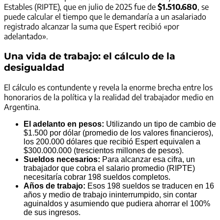
Estables (RIPTE), que en julio de 2025 fue de
$1.510.680
, se
puede calcular el tiempo que le demandaría a un asalariado
registrado alcanzar la suma que Espert recibió «por
adelantado».
Una vida de trabajo: el cálculo de la
desigualdad
El cálculo es contundente y revela la enorme brecha entre los
honorarios de la política y la realidad del trabajador medio en
Argentina.
El adelanto en pesos:
Utilizando un tipo de cambio de
$1.500 por dólar (promedio de los valores financieros),
los 200.000 dólares que recibió Espert equivalen a
$300.000.000 (trescientos millones de pesos).
Sueldos necesarios:
Para alcanzar esa cifra, un
trabajador que cobra el salario promedio (RIPTE)
necesitaría cobrar 198 sueldos completos.
Años de trabajo:
Esos 198 sueldos se traducen en 16
años y medio de trabajo ininterrumpido, sin contar
aguinaldos y asumiendo que pudiera ahorrar el 100%
de sus ingresos.