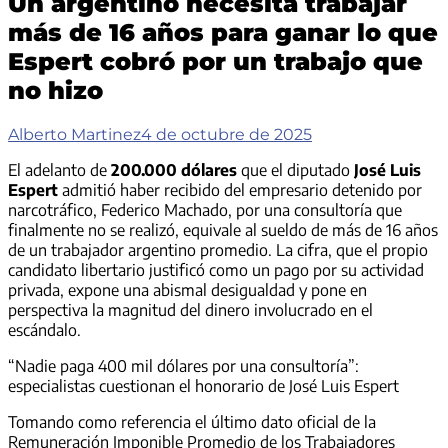
Un argentino necesita trabajar
más de 16 años para ganar lo que
Espert cobró por un trabajo que
no hizo
Alberto Martinez
4 de octubre de 2025
El adelanto de
200.000 dólares
que el diputado
José Luis
Espert
admitió haber recibido del empresario detenido por
narcotráfico, Federico Machado, por una consultoría que
finalmente no se realizó, equivale al sueldo de más de 16 años
de un trabajador argentino promedio. La cifra, que el propio
candidato libertario justificó como un pago por su actividad
privada, expone una abismal desigualdad y pone en
perspectiva la magnitud del dinero involucrado en el
escándalo.
“Nadie paga 400 mil dólares por una consultoría”:
especialistas cuestionan el honorario de José Luis Espert
Tomando como referencia el último dato oficial de la
Remuneración Imponible Promedio de los Trabajadores