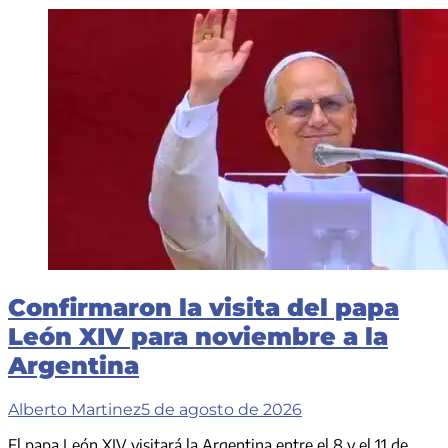
Confirmaron la visita del papa
León XIV para noviembre a la
Argentina
Alberto Martinez
5 de agosto de 2026
El papa León XIV visitará la Argentina entre el 8 y el 11 de