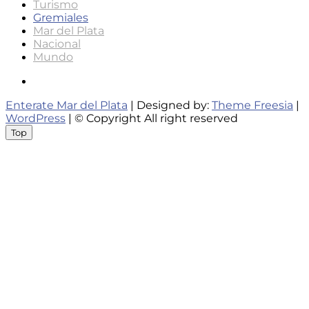
Turismo
Gremiales
Mar del Plata
Nacional
Mundo
Instagram
Enterate Mar del Plata
| Designed by:
Theme Freesia
|
WordPress
| © Copyright All right reserved
Top