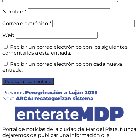
Nombre
*
Correo electrónico
*
Web
Recibir un correo electrónico con los siguientes
comentarios a esta entrada.
Recibir un correo electrónico con cada nueva
entrada.
Navegación
Previous
Previous
Peregrinación a Luján 2025
Next
post:
Next
ARCA: recategorizan sistema
de
post:
entradas
Portal de noticias de la ciudad de Mar del Plata. Nunca
dejaremos de publicar una información o la